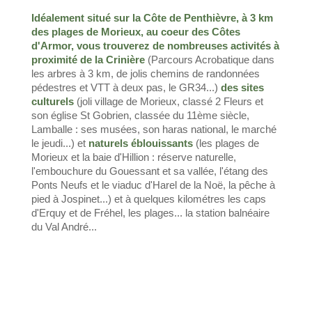
Idéalement situé sur la Côte de Penthièvre, à 3 km
des plages de Morieux, au coeur des Côtes
d'Armor, vous trouverez de nombreuses activités à
proximité de la Crinière
(Parcours Acrobatique dans
les arbres à 3 km, de jolis chemins de randonnées
pédestres et VTT à deux pas, le GR34...)
des sites
culturels
(joli village de Morieux, classé 2 Fleurs et
son église St Gobrien, classée du 11ème siècle,
Lamballe : ses musées, son haras national, le marché
le jeudi...) et
naturels éblouissants
(les plages de
Morieux et la baie d'Hillion : réserve naturelle,
l'embouchure du Gouessant et sa vallée, l'étang des
Ponts Neufs et le viaduc d'Harel de la Noë, la pêche à
pied à Jospinet...) et à quelques kilométres les caps
d'Erquy et de Fréhel, les plages... la station balnéaire
du Val André...