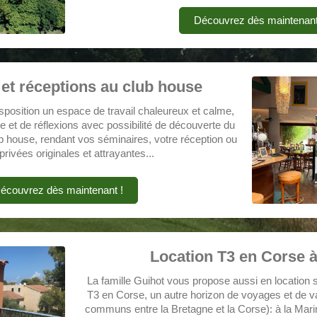
Découvrez dès maintenant
et réceptions au club house
isposition un espace de travail chaleureux et calme,
te et de réflexions avec possibilité de découverte du
ub house, rendant vos séminaires, votre réception ou
privées originales et attrayantes...
écouvrez dès maintenant !
Location T3 en Corse 
La famille Guihot vous propose aussi en location
T3 en Corse, un autre horizon de voyages et de 
communs entre la Bretagne et la Corse): à la Mar