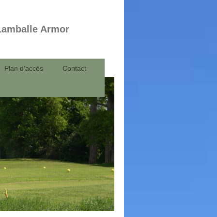
 Lamballe Armor
Plan d'accès
Contact