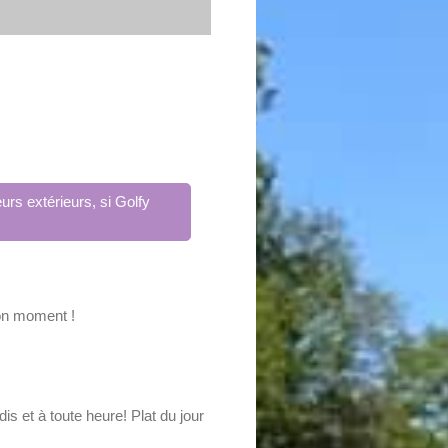
urs extérieurs, si Golfy
bon moment !
is et à toute heure! Plat du jour