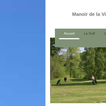
Manoir de la V
Accueil
Le Golf
L