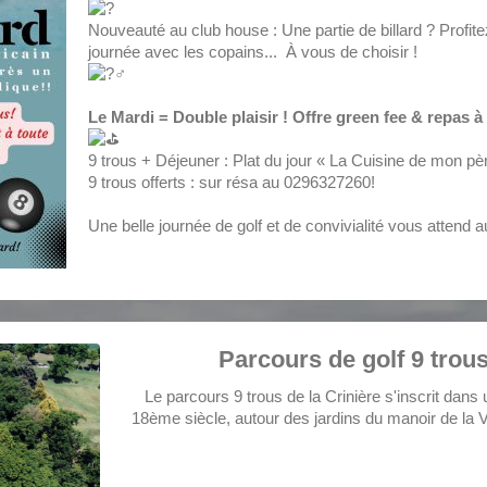
Nouveauté au club house : Une partie de billard ? Profitez, 
journée avec les copains... À vous de choisir !
Le Mardi = Double plaisir ! Offre green fee & repas à 
9 trous + Déjeuner : Plat du jour « La Cuisine de mon pè
9 trous offerts : sur résa au 0296327260!
Une belle journée de golf et de convivialité vous attend au
Parcours de golf 9 trou
Le parcours 9 trous de la Crinière s'inscrit dans
18ème siècle, autour des jardins du manoir de la Vi