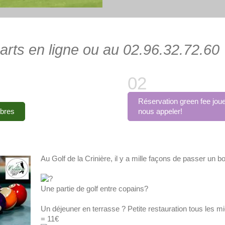
arts en ligne ou au 02.96.32.72.60
Réservation green fee joue
bres
nous appeler!
Au Golf de la Crinière, il y a mille façons de passer un 
Une partie de golf entre copains?
Un déjeuner en terrasse ? Petite restauration tous les mid
= 11€